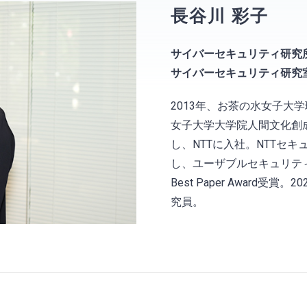
長谷川 彩子
サイバーセキュリティ研究
サイバーセキュリティ研究
2013年、お茶の水女子大
女子大学大学院人間文化創
し、NTTに入社。NTTセ
し、ユーザブルセキュリティ分
Best Paper Award受
究員。