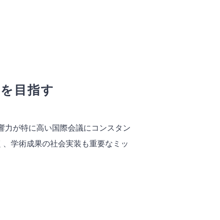
装を目指す
や影響力が特に高い国際会議にコンスタン
く、学術成果の社会実装も重要なミッ