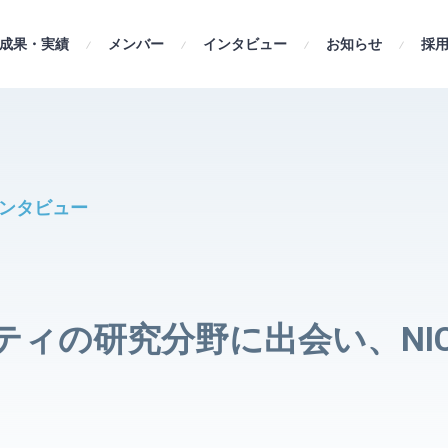
成果・実績
解析チーム
メンバー
インタビュー
開発チーム
お知らせ
採
ンタビュー
ティの研究分野に出会い、NI