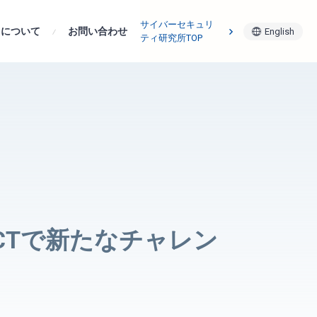
サイバーセキュリ
用について
インフラチーム
お問い合わせ
English
ティ研究所TOP
CTで新たなチャレン