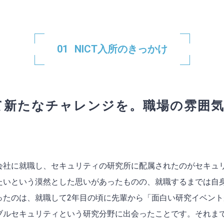
NICT入所のきっかけ
て新たなチャレンジを。職場の雰囲
会社に就職し、セキュリティの研究所に配属されたのがセキュ
たいという漠然とした思いがあったものの、就職するまでは自
ったのは、就職して2年目の頃に先輩から「面白い研究イベン
ブルセキュリティという研究分野に出会ったことです。それま