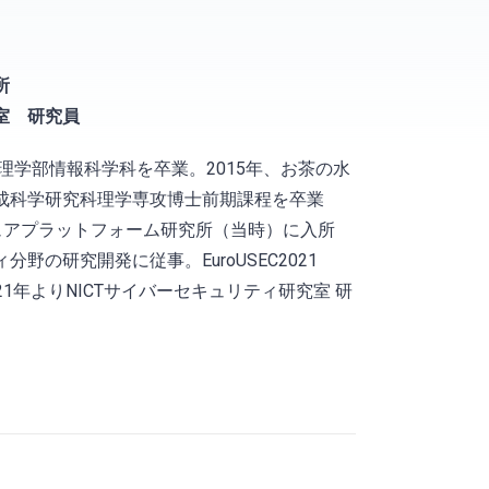
所
室 研究員
学理学部情報科学科を卒業。2015年、お茶の水
成科学研究科理学専攻博士前期課程を卒業
キュアプラットフォーム研究所（当時）に入所
野の研究開発に従事。EuroUSEC2021
賞。2021年よりNICTサイバーセキュリティ研究室 研