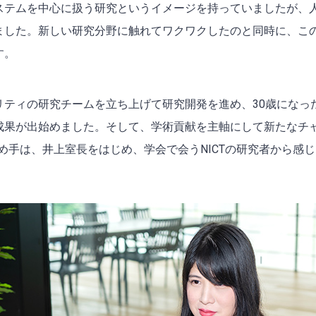
ステムを中心に扱う研究というイメージを持っていましたが、
ました。新しい研究分野に触れてワクワクしたのと同時に、こ
す。
リティの研究チームを立ち上げて研究開発を進め、30歳になっ
果が出始めました。そして、学術貢献を主軸にして新たなチャ
の決め手は、井上室長をはじめ、学会で会うNICTの研究者から