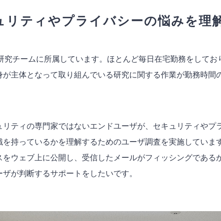
ュリティやプライバシーの悩みを理
の研究チームに所属しています。ほとんど毎日在宅勤務をして
身が主体となって取り組んでいる研究に関する作業が勤務時間
ュリティの専門家ではないエンドユーザが、セキュリティやプ
識を持っているかを理解するためのユーザ調査を実施していま
スをウェブ上に公開し、受信したメールがフィッシングである
ーザが判断するサポートをしたいです。