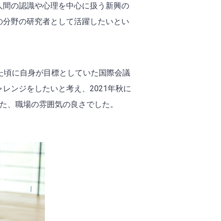
人間の認識や心理を中心に扱う新興の
の分野の研究者として活躍したいとい
た頃に自身が目標としていた国際会議
レンジをしたいと考え、2021年秋に
感じた、職場の雰囲気の良さでした。