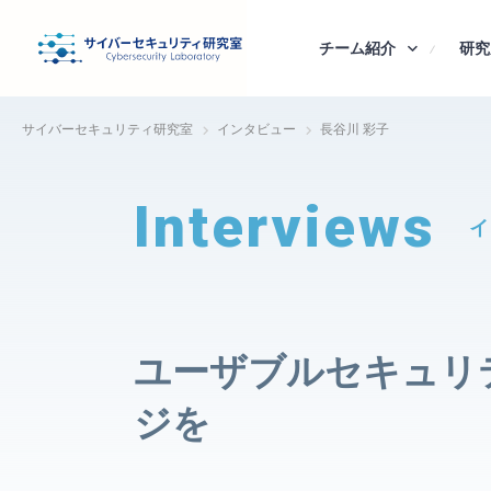
チーム紹介
研究チーム
研究
サイバーセキュリティ研究室
インタビュー
長谷川 彩子
Interviews
イ
ユーザブルセキュリ
ジを